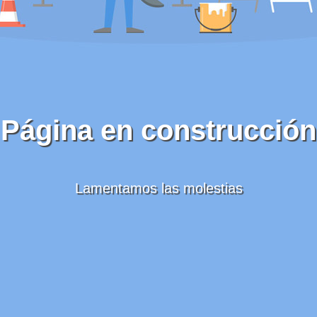
Página en construcción
Lamentamos las molestias