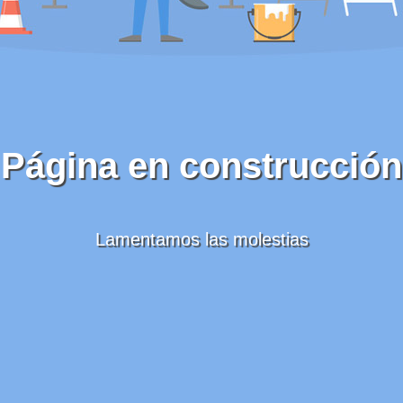
Página en construcción
Lamentamos las molestias